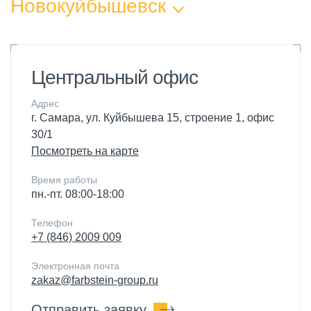
Новокуйбышевск
Центральный офис
Адрес
г. Самара, ул. Куйбышева 15, строение 1, офис
30/1
Посмотреть на карте
Время работы
пн.-пт. 08:00-18:00
Телефон
+7 (846) 2009 009
Электронная почта
zakaz@farbstein-group.ru
Отправить заявку