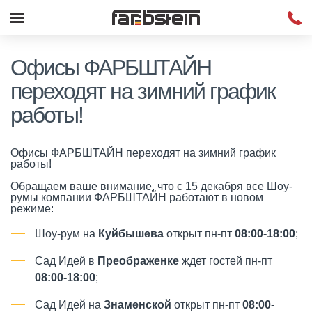
Офисы ФАРБШТАЙН
переходят на зимний график
работы!
Офисы ФАРБШТАЙН переходят на зимний график
работы!
Обращаем ваше внимание, что с 15 декабря все Шоу-
румы компании ФАРБШТАЙН работают в новом
режиме:
Шоу-рум на
Куйбышева
открыт пн-пт
08:00-18:00
;
Сад Идей в
Преображенке
ждет гостей пн-пт
08:00-18:00
;
Сад Идей на
Знаменской
открыт пн-пт
08:00-