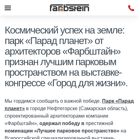
Космический успех на земле:
парк «Парад планет» от
архитекторов «Фарбштайн»
признан лучшим парковым
пространством на выставке-
конгрессе «Город для жизни».
Мы гордимся сообщить о важной победе.
Парк «Парад
планет»
в городе Нефтегорске (Самарская область),
спроектированный архитекторами компании
«Фарбштайн»,
одержал победу
в
престижной
номинации «Лучшее парковое пространство»
на
Всероссийской специализированной выставке-