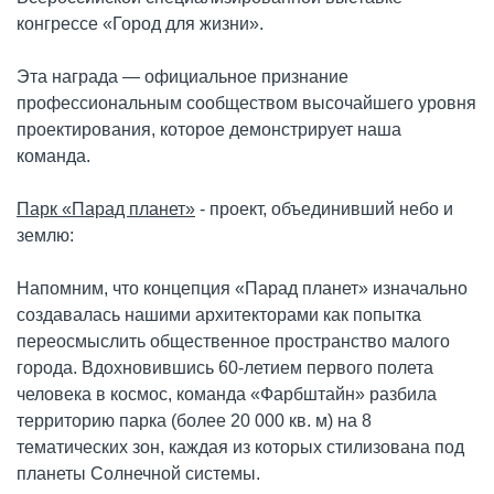
конгрессе «Город для жизни».
Эта награда — официальное признание
профессиональным сообществом высочайшего уровня
проектирования, которое демонстрирует наша
команда.
Парк «Парад планет»
- проект, объединивший небо и
землю:
Напомним, что концепция «Парад планет» изначально
создавалась нашими архитекторами как попытка
переосмыслить общественное пространство малого
города. Вдохновившись 60-летием первого полета
человека в космос, команда «Фарбштайн» разбила
территорию парка (более 20 000 кв. м) на 8
тематических зон, каждая из которых стилизована под
планеты Солнечной системы.