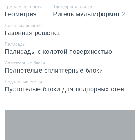
Тротуарная плитка
Тротуарная плитка
Геометрия
Ригель мультиформат 2
Газонные решетки
Газонная решетка
Палисады
Палисады с колотой поверхностью
Сплиттерные блоки
Полнотелые сплиттерные блоки
Подпорные стены
Пустотелые блоки для подпорных стен