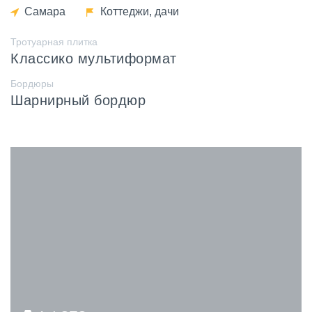
Самара
Коттеджи, дачи
Тротуарная плитка
Классико мультиформат
Бордюры
Шарнирный бордюр