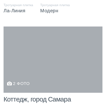
Тротуарная плитка
Тротуарная плитка
Ла-Линия
Модерн
2 ФОТО
Коттедж, город Самара