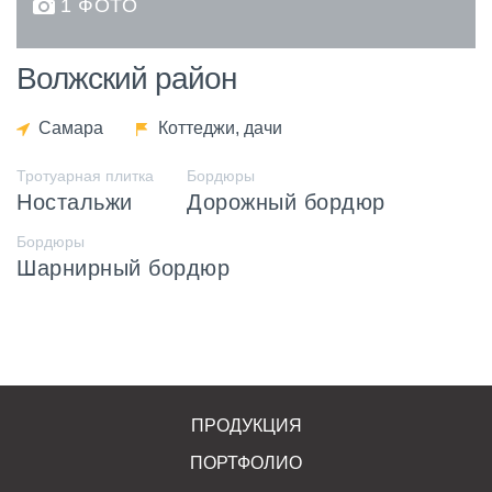
1 ФОТО
Волжский район
Самара
Коттеджи, дачи
Тротуарная плитка
Бордюры
Ностальжи
Дорожный бордюр
Бордюры
Шарнирный бордюр
ПРОДУКЦИЯ
ПОРТФОЛИО